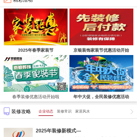
2025年春季家装节
京银装饰家装节优惠活动开始
啦！
春季装修优惠活动开始啦
年中大促，全民装修优惠活动
装修攻略
企业动态
装修常识
家居风水
2025年装修新模式—