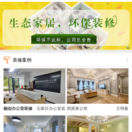
装修案例
融创办公室装修
石家庄办公室装
西斯莱公馆
王明春
修、经理室装修